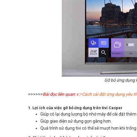
Gỡ bỏ ứng dụng 
>>>>>>
Bài đọc liên quan: 👉
Cách cài đặt ứng dụng yêu thí
1. Lợi ích của việc gỡ bỏ ứng dụng trên tivi Casper
Giúp có lại dung lượng bộ nhớ máy để cài đặt th
Giúp giao diện sử dụng gọn gàng hơn.
Quá trình sử dụng tivi có thể sẽ mượt hơn khi trốn