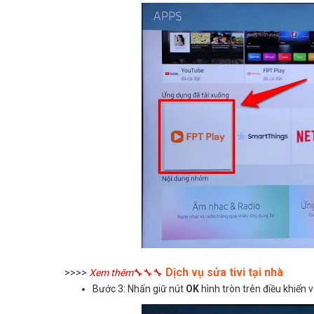
Dịch vụ sửa tivi tại nhà
>>>>
Xem thêm
🔧🔧🔧
Bước 3: Nhấn giữ nút
OK
hình tròn trên điều khiển 