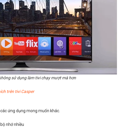
không sử dụng làm tivi chạy mượt mà hơn
ch trên tivi Casper
êm các ứng dụng mong muốn khác.
g bộ nhớ nhiều