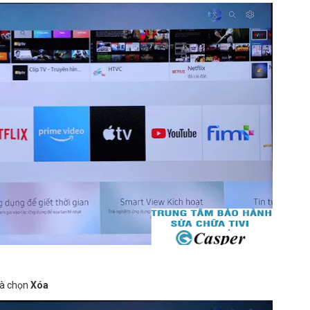
và chọn
Xóa