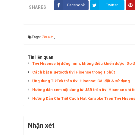
Facebook
Twitter
SHARES
Tags:
Tin-tức
,
Tin liên quan
Tivi Hisense bị đứng hình, không điều khiển được: Do 
Cách bật Bluetooth tivi Hisense trong 1 phút
Ứng dụng TikTok trên tivi Hisense: Cài đặt & sử dụng
Hướng dẫn xem nội dung từ USB trên tivi Hisense chi t
Hướng Dẫn Chi Tiết Cách Hát Karaoke Trên Tivi Hisen
Nhận xét