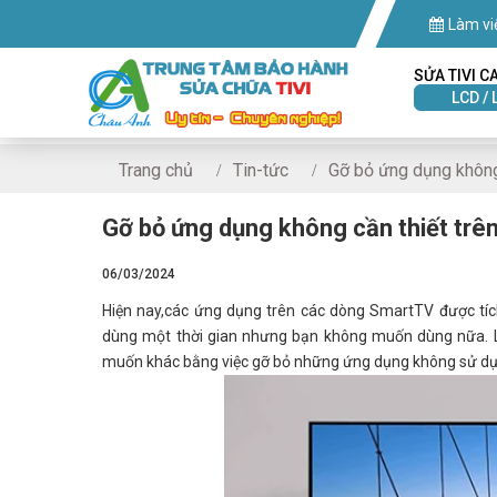
Làm vi
SỬA TIVI C
LCD / 
Trang chủ
Tin-tức
Gỡ bỏ ứng dụng không 
Gỡ bỏ ứng dụng không cần thiết trên
06/03/2024
Hiện nay,các ứng dụng trên các dòng SmartTV được tíc
dùng một thời gian nhưng bạn không muốn dùng nữa. L
muốn khác bằng việc gỡ bỏ những ứng dụng không sử dụng 