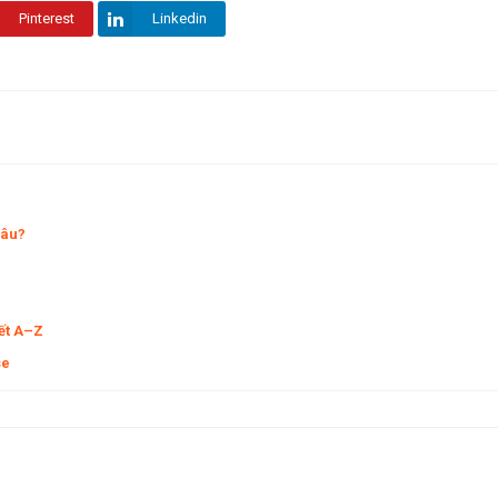
Pinterest
Linkedin
đâu?
iết A–Z
se