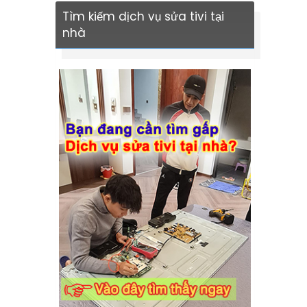
Tìm kiếm dịch vụ sửa tivi tại
nhà