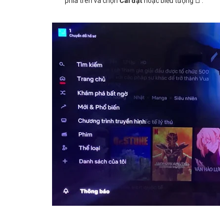
phía trên và chọn
Cài đặt
hoặc biểu tượng
.