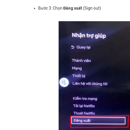
Bước 3: Chọn
Đăng xuất
(Sign out).