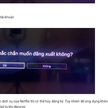
tài khoản.
 dịch vụ của Netflix thì có thể hủy đăng ký. Tuy nhiên để ứng dụng không
kể từ khi đăng ký.