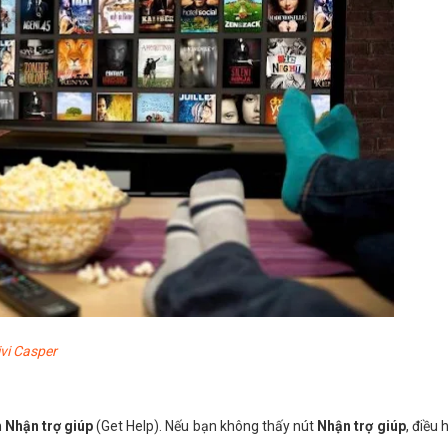
ivi Casper
n
Nhận trợ giúp
(Get Help). Nếu bạn không thấy nút
Nhận trợ giúp
, điều