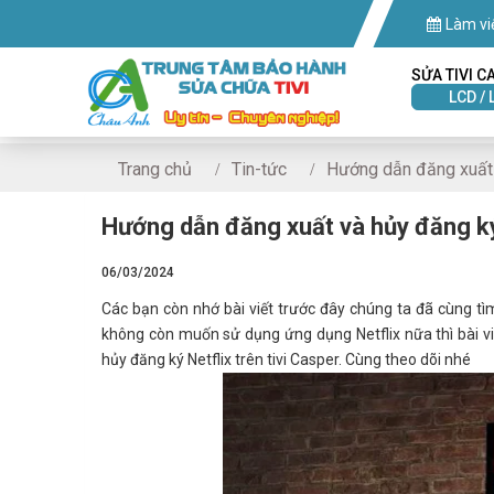
Làm vi
SỬA TIVI C
LCD / 
Trang chủ
Tin-tức
Hướng dẫn đăng xuất v
Hướng dẫn đăng xuất và hủy đăng ký 
06/03/2024
Các bạn còn nhớ bài viết trước đây chúng ta đã cùng tìm
không còn muốn sử dụng ứng dụng Netflix nữa thì bài vi
hủy đăng ký Netflix trên tivi Casper. Cùng theo dõi nhé