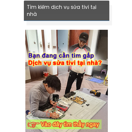
Tìm kiếm dịch vụ sửa tivi tại
nhà