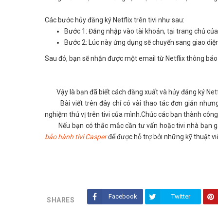
Các bước hủy đăng ký Netflix trên tivi như sau:
Bước 1: Đăng nhập vào tài khoản, tại trang chủ c
Bước 2: Lúc này ứng dụng sẽ chuyển sang giao di
Sau đó, bạn sẽ nhận được một email từ Netflix thông báo
Vậy là bạn đã biết cách đăng xuất và hủy đăng ký Netfl
Bài viết trên đây chỉ có vài thao tác đơn giản như
nghiệm thú vị trên tivi của mình.Chúc các bạn thành công
Nếu bạn có thắc mắc cần tư vấn hoặc tivi nhà bạn 
bảo hành tivi Casper
để được hỗ trợ bởi những kỹ thuật v
Facebook
Twitter
SHARES