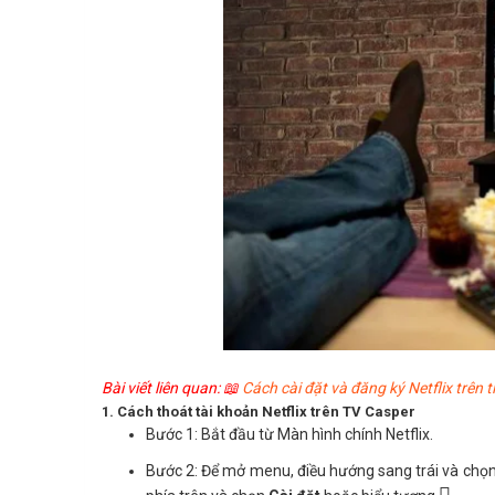
Bài viết liên quan: 📖
Cách cài đặt và đăng ký Netflix trên t
1. Cách thoát tài khoản Netflix trên TV Casper
Bước 1: Bắt đầu từ Màn hình chính Netflix.
Bước 2: Để mở menu, điều hướng sang trái và chọ
