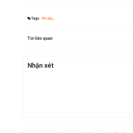
Tags:
Tin-tức
,
Tin liên quan
Nhận xét