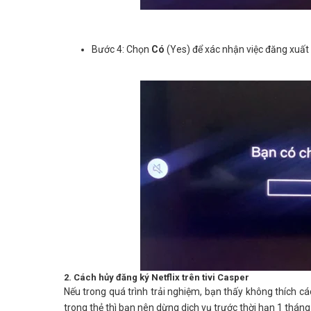
Bước 4: Chọn
Có
(Yes) để xác nhận việc đăng xuất 
2. Cách hủy đăng ký Netflix trên tivi Casper
Nếu trong quá trình trải nghiệm, bạn thấy không thích các
trong thẻ thì bạn nên dừng dịch vụ trước thời hạn 1 tháng 