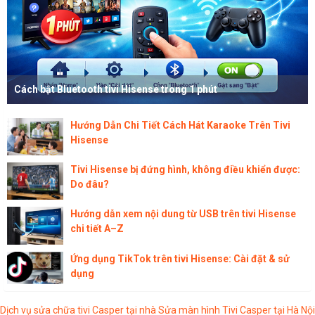
Cách bật Bluetooth tivi Hisense trong 1 phút
Hướng Dẫn Chi Tiết Cách Hát Karaoke Trên Tivi
Hisense
Tivi Hisense bị đứng hình, không điều khiển được:
Do đâu?
Hướng dẫn xem nội dung từ USB trên tivi Hisense
chi tiết A–Z
Ứng dụng TikTok trên tivi Hisense: Cài đặt & sử
dụng
Dịch vụ sửa chữa tivi Casper tại nhà
Sửa màn hình Tivi Casper tại Hà Nội