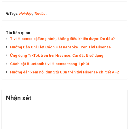
Tags:
Hỏi-đáp
,
Tin-tức
,
Tin liên quan
Tivi Hisense bị đứng hình, không điều khiển được: Do đâu?
Hướng Dẫn Chi Tiết Cách Hát Karaoke Trên Tivi Hisense
Ứng dụng TikTok trên tivi Hisense: Cài đặt & sử dụng
Cách bật Bluetooth tivi Hisense trong 1 phút
Hướng dẫn xem nội dung từ USB trên tivi Hisense chi tiết A–Z
Nhận xét