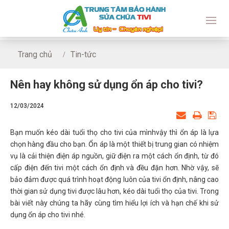
Trang chủ
Tin-tức
Nên hay không sử dụng ổn áp cho tivi?
Nên hay không sử dụng ổn áp cho tivi?
12/03/2024
Bạn muốn kéo dài tuổi thọ cho tivi của mìnhvậy thì ổn áp là lựa
chọn hàng đầu cho bạn. Ổn áp là một thiết bị trung gian có nhiệm
vụ là cải thiện điện áp nguồn, giữ điện ra một cách ổn định, từ đó
cấp điện đến tivi một cách ổn định và đều đặn hơn. Nhờ vậy, sẽ
bảo đảm được quá trình hoạt động luôn của tivi ổn định, nâng cao
thời gian sử dụng tivi được lâu hơn, kéo dài tuổi thọ của tivi. Trong
bài viết này chúng ta hãy cùng tìm hiểu lợi ích và hạn chế khi sử
dụng ổn áp cho tivi nhé.