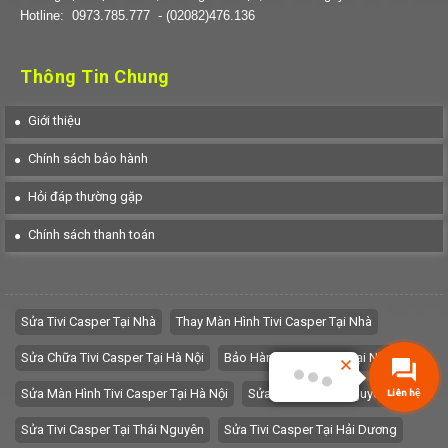
Hotline:
0973.785.777
- (02082)476.136
Thông Tin Chung
Giới thiệu
Chính sách bảo hành
Hỏi đáp thường gặp
Chính sách thanh toán
Sửa Tivi Casper Tại Nhà
Thay Màn Hình Tivi Casper Tại Nhà
Sửa Chữa Tivi Casper Tại Hà Nội
Bảo Hành Tivi Casper Tại Nhà
Sửa Màn Hình Tivi Casper Tại Hà Nội
Sửa Tivi Tại Thái Nguyên
Liên hệ
Sửa Tivi Casper Tại Thái Nguyên
Sửa Tivi Casper Tại Hải Dương