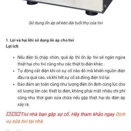
Sử dụng ổn áp sẽ kéo dài tuổi thọ của tivi
1. Lợi và hại khi sử dụng ổn áp cho tivi
Lợi ích
Nếu điện bị chập chờn, quá áp thì ổn áp tivi sẽ ngăn ngừa
thiệt hại cho tivi cũng như các thiệt bị điện khác .
Tự động cắt điện khi có sự cố nào đó mà khiến nguồn điện
đầu ra quá cao, và khi hết sự cố sẽ đóng điện trở lại.
Bảo đảm an toàn cũng như lượng điện ổn định cùng lúc cho
số lượng lớn các thiết bị điện, không phải mất nhiều chi phí
cũng như thời gian sửa chữa nếu gặp thiệt hại do điện áp
xảy ra.
💥💥💥Tivi nhà bạn gặp sự cố. Hãy tham khảo ngay
Dịch
vụ sửa tivi tại nhà