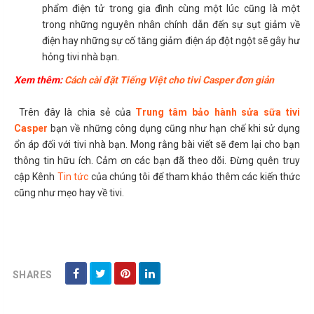
phẩm điện tử trong gia đình cùng một lúc cũng là một
trong những nguyên nhân chính dẫn đến sự sụt giảm về
điện hay những sự cố tăng giảm điện áp đột ngột sẽ gây hư
hỏng tivi nhà bạn.
Xem thêm:
Cách cài đặt Tiếng Việt cho tivi Casper đơn giản
Trên đây là chia sẻ của
Trung tâm bảo hành sửa sữa tivi
Casper
bạn về những công dụng cũng như hạn chế khi sử dụng
ổn áp đối với tivi nhà bạn. Mong rằng bài viết sẽ đem lại cho bạn
thông tin hữu ích. Cảm ơn các bạn đã theo dõi. Đừng quên truy
cập Kênh
Tin tức
của chúng tôi để tham khảo thêm các kiến thức
cũng như mẹo hay về tivi.
SHARES