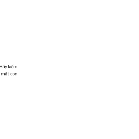
 Hãy kiểm
ề mất con