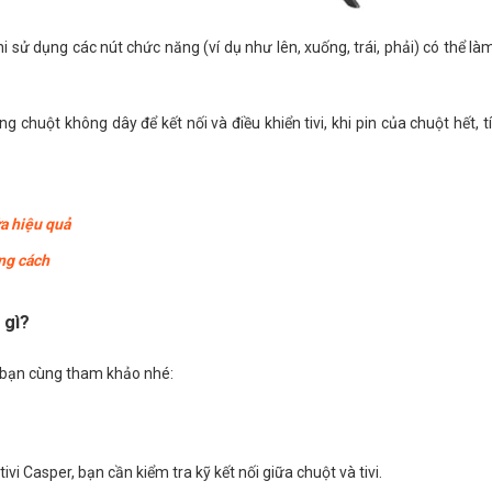
i sử dụng các nút chức năng (ví dụ như lên, xuống, trái, phải) có thể là
chuột không dây để kết nối và điều khiển tivi, khi pin của chuột hết, tí
a hiệu quả
ng cách
 gì?
i bạn cùng tham khảo nhé:
vi Casper, bạn cần kiểm tra kỹ kết nối giữa chuột và tivi.