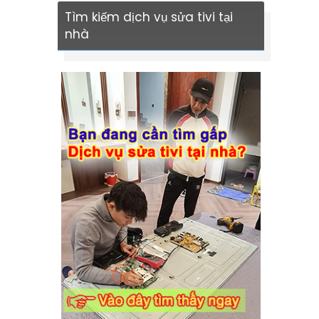
Tìm kiếm dịch vụ sửa tivi tại
nhà