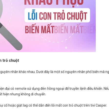
n trỏ chuột
u nguyên nhân khác nhau. Dưới đây là một số nguyên nhân phổ biến mà n
iện đại có remote sử dụng đèn hồng ngoại để truyền lệnh điều khiển. Nế
ất hiện nhưng không di chuyển.
cố hoặc giật lag có thể dẫn đến lỗi mất con trỏ chuột trên tivi Casper.