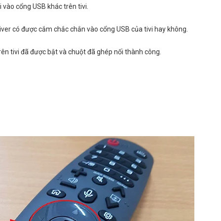
 vào cổng USB khác trên tivi.
ver có được cắm chắc chắn vào cổng USB của tivi hay không.
ên tivi đã được bật và chuột đã ghép nối thành công.