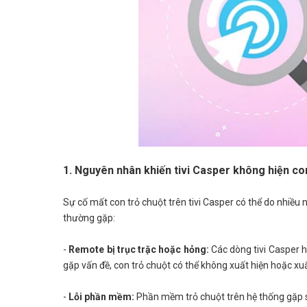
1. Nguyên nhân khiến tivi Casper không hiện co
Sự cố mất con trỏ chuột trên tivi Casper có thể do nhiề
thường gặp:
-
Remote bị trục trặc hoặc hỏng:
Các dòng tivi Casper h
gặp vấn đề, con trỏ chuột có thể không xuất hiện hoặc xu
-
Lỗi phần mềm:
Phần mềm trỏ chuột trên hệ thống gặp sự 