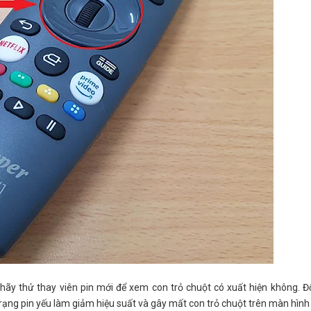
y thử thay viên pin mới để xem con trỏ chuột có xuất hiện không. Đối
rạng pin yếu làm giảm hiệu suất và gây mất con trỏ chuột trên màn hình t