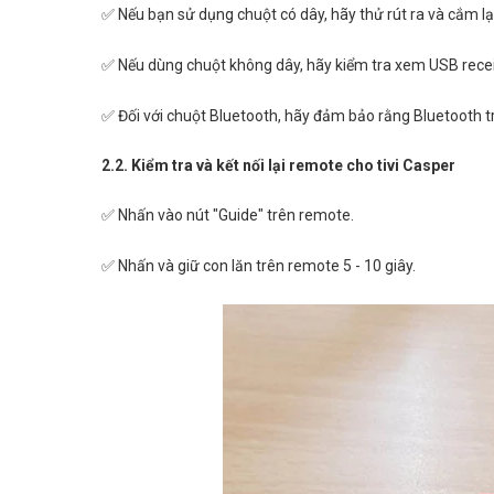
✅ Nếu bạn sử dụng chuột có dây, hãy thử rút ra và cắm lại
✅ Nếu dùng chuột không dây, hãy kiểm tra xem USB recei
✅ Đối với chuột Bluetooth, hãy đảm bảo rằng Bluetooth tr
2.2. Kiểm tra và kết nối lại remote cho tivi Casper
✅ Nhấn vào nút "Guide" trên remote.
✅ Nhấn và giữ con lăn trên remote 5 - 10 giây.