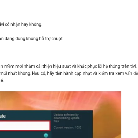
ivi có nhận hay không.
bạn đang dùng không hỗ trợ chuột.
 mềm mới nhằm cải thiện hiệu suất và khắc phục lỗi hệ thống trên tivi.
mới nhất không. Nếu có, hãy tiến hành cập nhật và kiểm tra xem vấn đ
hé.