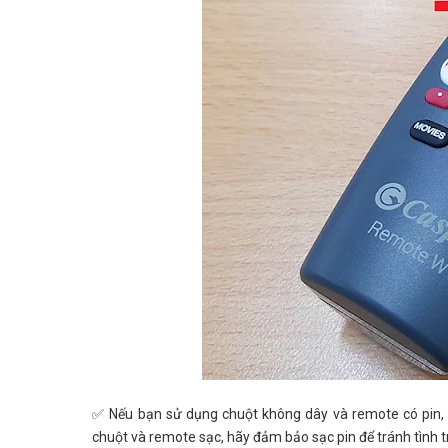
✅ Nếu bạn sử dụng chuột không dây và remote có pin, hã
chuột và remote sạc, hãy đảm bảo sạc pin để tránh tình t