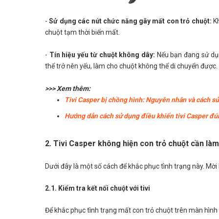
-
Sử dụng các nút chức năng gây mất con trỏ chuột:
Kh
chuột tạm thời biến mất.
-
Tín hiệu yếu từ chuột không dây:
Nếu bạn đang sử dụng 
thể trở nên yếu, làm cho chuột không thể di chuyển được.
>>> Xem thêm:
Tivi Casper bị chồng hình: Nguyên nhân và cách sử
Hướng dẫn cách sử dụng điều khiển tivi Casper đú
2. Tivi Casper không hiện con trỏ chuột cần làm
Dưới đây là một số cách để khắc phục tình trạng này. Mờ
2.1. Kiểm tra kết nối chuột với tivi
Để khắc phục tình trạng mất con trỏ chuột trên màn hình ti