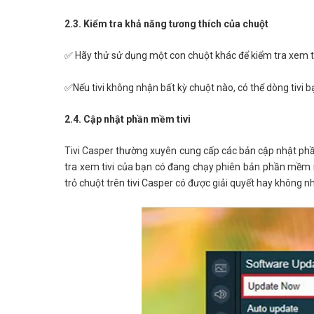
2.3. Kiểm tra khả năng tương thích của chuột
✅ Hãy thử sử dụng một con chuột khác để kiểm tra xem t
✅Nếu tivi không nhận bất kỳ chuột nào, có thể dòng tivi 
2.4. Cập nhật phần mềm tivi
Tivi Casper thường xuyên cung cấp các bản cập nhật phần
tra xem tivi của bạn có đang chạy phiên bản phần mềm 
trỏ chuột trên tivi Casper có được giải quyết hay không n