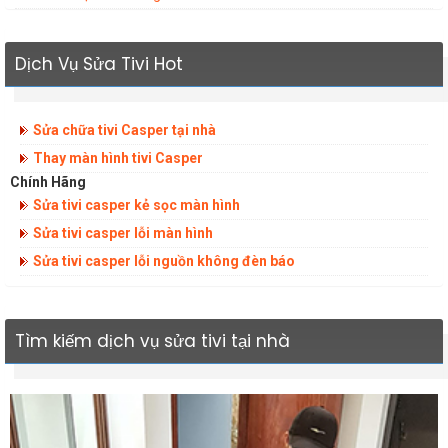
Dịch Vụ Sửa Tivi Hot
Sửa chữa tivi Casper tại nhà
Thay màn hình tivi Casper
Chính Hãng
Sửa tivi casper kẻ sọc màn hình
Sửa tivi casper lỗi màn hình
Sửa tivi casper lỗi nguồn không đèn báo
Tìm kiếm dịch vụ sửa tivi tại nhà