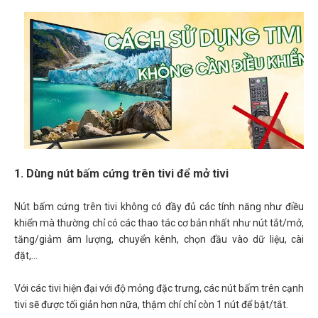
1. Dùng nút bấm cứng trên tivi để mở tivi
Nút bấm cứng trên tivi không có đầy đủ các tính năng như điều
khiển mà thường chỉ có các thao tác cơ bản nhất như nút tắt/mở,
tăng/giảm âm lượng, chuyển kênh, chọn đầu vào dữ liệu, cài
đặt,...
Với các tivi hiện đại với độ mỏng đặc trưng, các nút bấm trên cạnh
tivi sẽ được tối giản hơn nữa, thậm chí chỉ còn 1 nút để bật/tắt.