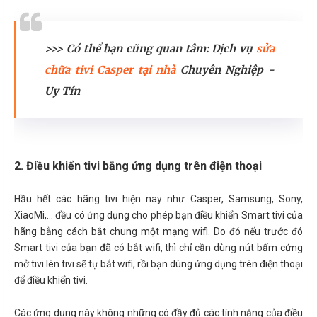
>>> Có thể bạn cũng quan tâm: Dịch vụ
sửa
chữa tivi Casper tại nhà
Chuyên Nghiệp -
Uy Tín
2. Điều khiển tivi bằng ứng dụng trên điện thoại
Hầu hết các hãng tivi hiện nay như Casper, Samsung, Sony,
XiaoMi,... đều có ứng dụng cho phép bạn điều khiển Smart tivi của
hãng bằng cách bắt chung một mạng wifi. Do đó nếu trước đó
Smart tivi của bạn đã có bắt wifi, thì chỉ cần dùng nút bấm cứng
mở tivi lên tivi sẽ tự bắt wifi, rồi bạn dùng ứng dụng trên điện thoại
để điều khiển tivi.
Các ứng dụng này không những có đầy đủ các tính năng của điều