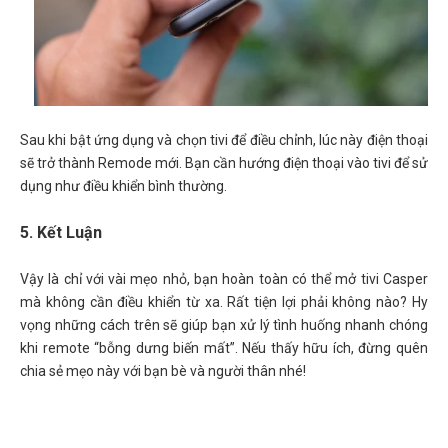
Sau khi bật ứng dụng và chọn tivi để điều chỉnh, lúc này điện thoại
sẽ trở thành Remode mới. Bạn cần hướng điện thoại vào tivi để sử
dụng như điều khiển bình thường.
5. Kết Luận
Vậy là chỉ với vài mẹo nhỏ, bạn hoàn toàn có thể mở tivi Casper
mà không cần điều khiển từ xa. Rất tiện lợi phải không nào? Hy
vọng những cách trên sẽ giúp bạn xử lý tình huống nhanh chóng
khi remote “bỗng dưng biến mất”. Nếu thấy hữu ích, đừng quên
chia sẻ mẹo này với bạn bè và người thân nhé!