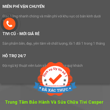
MIỄN PHÍ VẬN CHUYỂN
Giao hàng nhanh chóng và miễn phí với khu vực có bán kính dưới
10km
TIVI CŨ - MỚI GIÁ RẺ
Sản phẩm bền, đẹp, yên tâm về chất lượng, lỗi 1 đổi 1 trong 1 tháng
HỖ TRỢ 24/7
Đội ngũ kỹ thuật viên luôn sẵn sàng hỗ trợ quý khách
Trung Tâm Bảo Hành Và Sửa Chữa Tivi Casper