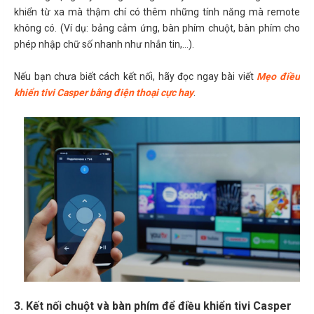
khiển từ xa mà thậm chí có thêm những tính năng mà remote
không có. (Ví dụ: bảng cảm ứng, bàn phím chuột, bàn phím cho
phép nhập chữ số nhanh như nhắn tin,...).
Nếu bạn chưa biết cách kết nối, hãy đọc ngay bài viết
Mẹo điều
khiển tivi Casper bằng điện thoại cực hay
.
3. Kết nối chuột và bàn phím để điều khiển tivi Casper