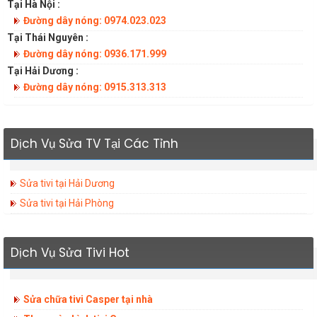
Tại Hà Nội :
Đường dây nóng: 0974.023.023
Tại Thái Nguyên :
Đường dây nóng: 0936.171.999
Tại Hải Dương :
Đường dây nóng: 0915.313.313
Dịch Vụ Sửa TV Tại Các Tỉnh
Sửa tivi tại Hải Dương
Sửa tivi tại Hải Phòng
Dịch Vụ Sửa Tivi Hot
Sửa chữa tivi Casper tại nhà