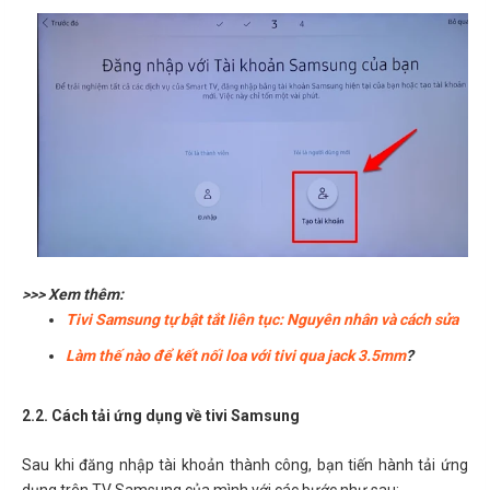
>>> Xem thêm:
Tivi Samsung tự bật tắt liên tục: Nguyên nhân và cách sửa
Làm thế nào để kết nối loa với tivi qua jack 3.5mm
?
2.2. Cách tải ứng dụng về tivi Samsung
Sau khi đăng nhập tài khoản thành công, bạn tiến hành tải ứng