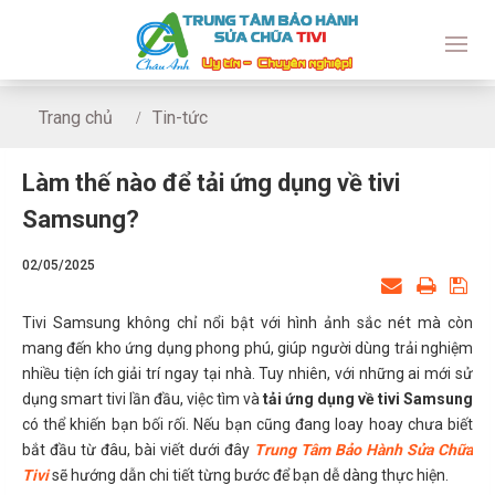
Trang chủ
Tin-tức
Làm thế nào để tải ứng dụng về tivi Samsung?
Làm thế nào để tải ứng dụng về tivi
Samsung?
02/05/2025
Tivi Samsung không chỉ nổi bật với hình ảnh sắc nét mà còn
mang đến kho ứng dụng phong phú, giúp người dùng trải nghiệm
nhiều tiện ích giải trí ngay tại nhà. Tuy nhiên, với những ai mới sử
dụng smart tivi lần đầu, việc tìm và
tải ứng dụng về tivi Samsung
có thể khiến bạn bối rối. Nếu bạn cũng đang loay hoay chưa biết
bắt đầu từ đâu, bài viết dưới đây
Trung Tâm Bảo Hành Sửa Chữa
Tivi
sẽ hướng dẫn chi tiết từng bước để bạn dễ dàng thực hiện.