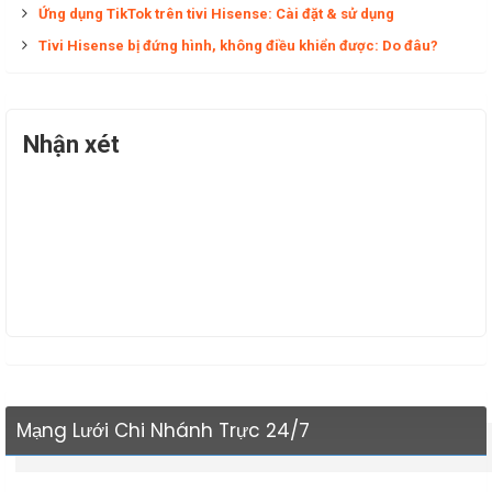
Ứng dụng TikTok trên tivi Hisense: Cài đặt & sử dụng
Tivi Hisense bị đứng hình, không điều khiển được: Do đâu?
Nhận xét
Mạng Lưới Chi Nhánh Trực 24/7