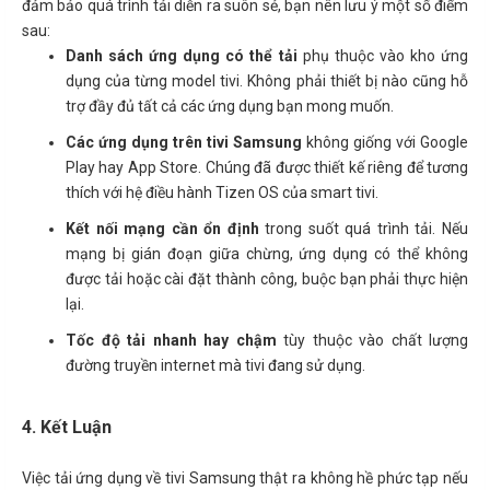
đảm bảo quá trình tải diễn ra suôn sẻ, bạn nên lưu ý một số điểm
sau:
Danh sách ứng dụng có thể tải
phụ thuộc vào kho ứng
dụng của từng model tivi. Không phải thiết bị nào cũng hỗ
trợ đầy đủ tất cả các ứng dụng bạn mong muốn.
Các ứng dụng trên tivi Samsung
không giống với Google
Play hay App Store. Chúng đã được thiết kế riêng để tương
thích với hệ điều hành Tizen OS của smart tivi.
Kết nối mạng cần ổn định
trong suốt quá trình tải. Nếu
mạng bị gián đoạn giữa chừng, ứng dụng có thể không
được tải hoặc cài đặt thành công, buộc bạn phải thực hiện
lại.
Tốc độ tải nhanh hay chậm
tùy thuộc vào chất lượng
đường truyền internet mà tivi đang sử dụng.
4. Kết Luận
Việc tải ứng dụng về tivi Samsung thật ra không hề phức tạp nếu