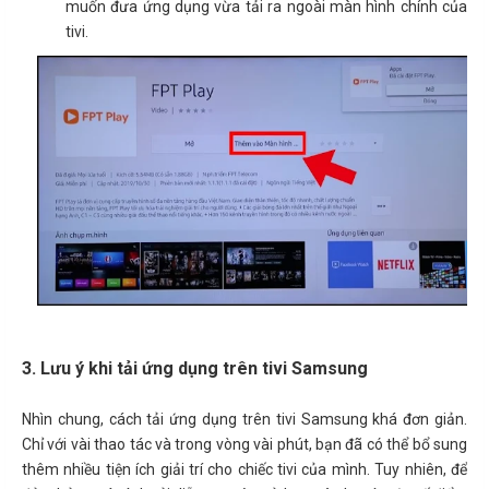
muốn đưa ứng dụng vừa tải ra ngoài màn hình chính của
tivi.
3. Lưu ý khi tải ứng dụng trên tivi Samsung
Nhìn chung, cách tải ứng dụng trên tivi Samsung khá đơn giản.
Chỉ với vài thao tác và trong vòng vài phút, bạn đã có thể bổ sung
thêm nhiều tiện ích giải trí cho chiếc tivi của mình. Tuy nhiên, để