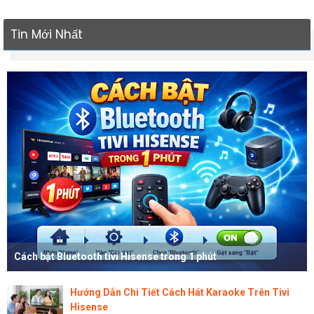
Tin Mới Nhất
Cách bật Bluetooth tivi Hisense trong 1 phút
Hướng Dẫn Chi Tiết Cách Hát Karaoke Trên Tivi
Hisense