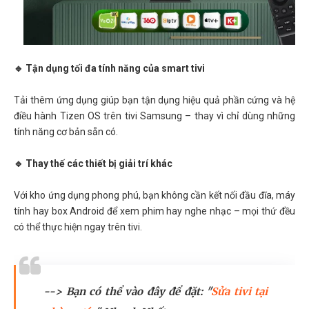
🔹 Tận dụng tối đa tính năng của smart tivi
Tải thêm ứng dụng giúp bạn tận dụng hiệu quả phần cứng và hệ
điều hành Tizen OS trên tivi Samsung – thay vì chỉ dùng những
tính năng cơ bản sẵn có.
🔹 Thay thế các thiết bị giải trí khác
Với kho ứng dụng phong phú, bạn không cần kết nối đầu đĩa, máy
tính hay box Android để xem phim hay nghe nhạc – mọi thứ đều
có thể thực hiện ngay trên tivi.
--> Bạn có thể vào đây để đặt: "
Sửa tivi tại