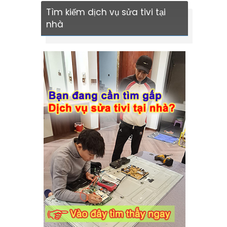
Tìm kiếm dịch vụ sửa tivi tại
nhà