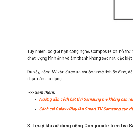
Tuy nhiên, do giới hạn công nghệ, Composite chỉ hỗ trợ 
chất lượng hình ảnh và âm thanh không sắc nét, đặc biệt kh
Dù vậy, cổng AV vẫn được ưa chuộng nhờ tính ổn định, dễ 
chục năm sử dụng.
>>> Xem thêm:
Hướng dẫn cách bật tivi Samsung mà không cần r
Cách cài Galaxy Play lên Smart TV Samsung cực dễ
3. Lưu ý khi sử dụng cổng Composite trên tivi