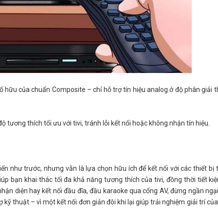
 hữu của chuẩn Composite – chỉ hỗ trợ tín hiệu analog ở độ phân giải t
tương thích tối ưu với tivi, tránh lỗi kết nối hoặc không nhận tín hiệu.
 như trước, nhưng vẫn là lựa chọn hữu ích để kết nối với các thiết bị t
úp bạn khai thác tối đa khả năng tương thích của tivi, đồng thời tiết ki
 nhận diện hay kết nối đầu đĩa, đầu karaoke qua cổng AV, đừng ngần ngại
 thuật – vì một kết nối đơn giản đôi khi lại giúp trải nghiệm giải trí củ