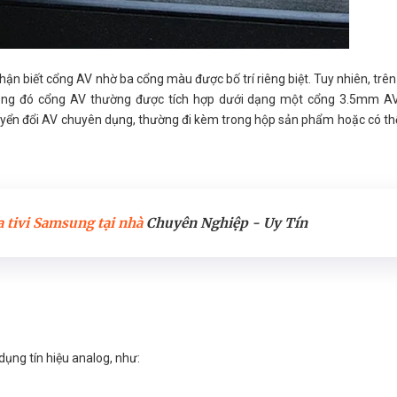
hận biết cổng AV nhờ ba cổng màu được bố trí riêng biệt. Tuy nhiên, trê
 trong đó cổng AV thường được tích hợp dưới dạng một cổng 3.5mm A
uyển đổi AV chuyên dụng, thường đi kèm trong hộp sản phẩm hoặc có th
 tivi Samsung tại nhà
Chuyên Nghiệp - Uy Tín
dụng tín hiệu analog, như: