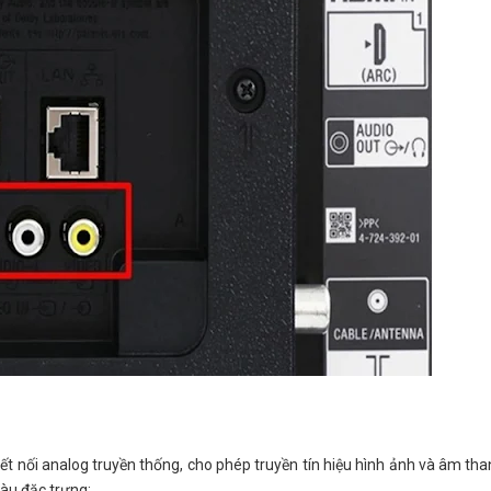
t nối analog truyền thống, cho phép truyền tín hiệu hình ảnh và âm tha
màu đặc trưng: