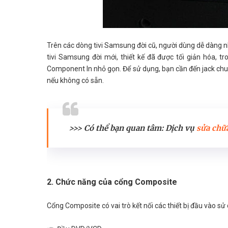
Trên các dòng tivi Samsung đời cũ, người dùng dễ dàng n
tivi Samsung đời mới, thiết kế đã được tối giản hóa,
Component In nhỏ gọn. Để sử dụng, bạn cần đến jack ch
nếu không có sẵn.
>>> Có thể bạn quan tâm: Dịch vụ
sửa chữa
2. Chức năng của cổng Composite
Cổng Composite có vai trò kết nối các thiết bị đầu vào sử 