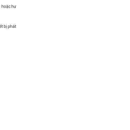
g hoặc hư
t bị phát