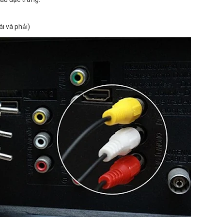
ái và phải)