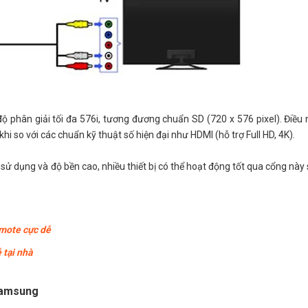
độ phân giải tối đa 576i, tương đương chuẩn SD (720 x 576 pixel). Điều 
i so với các chuẩn kỹ thuật số hiện đại như HDMI (hỗ trợ Full HD, 4K).
sử dụng và độ bền cao, nhiều thiết bị có thể hoạt động tốt qua cổng này
emote cực dễ
 tại nhà
 Samsung