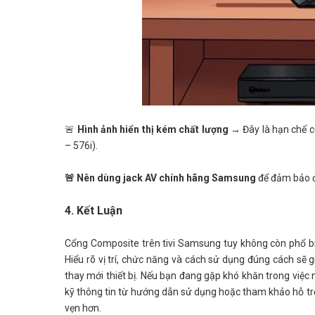
🚨
Hình ảnh hiển thị kém chất lượng
→ Đây là hạn chế cố
– 576i).
🚨 Nên dùng jack AV chính hãng Samsung
để đảm bảo độ 
4. Kết Luận
Cổng Composite trên tivi Samsung tuy không còn phổ biến
Hiểu rõ vị trí, chức năng và cách sử dụng đúng cách sẽ gi
thay mới thiết bị. Nếu bạn đang gặp khó khăn trong việc
kỹ thông tin từ hướng dẫn sử dụng hoặc tham khảo hỗ trợ kỹ
vẹn hơn.