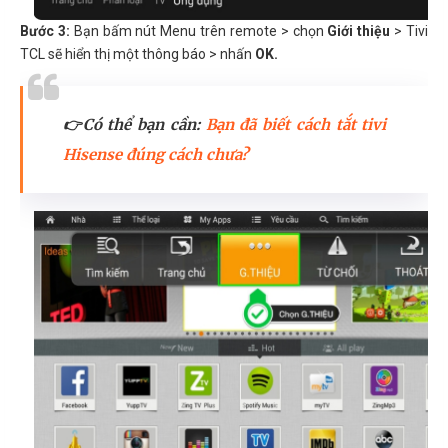
Bước 3:
Bạn bấm nút Menu trên remote > chọn
Giới thiệu
> Tivi
TCL sẽ hiển thị một thông báo > nhấn
OK.
👉Có thể bạn cần:
Bạn đã biết cách tắt tivi
Hisense đúng cách chưa?