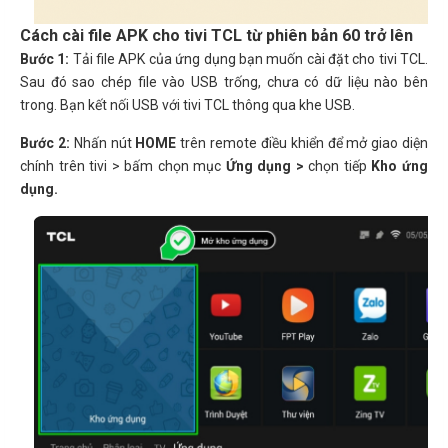
Cách cài file APK cho tivi TCL từ phiên bản 60 trở lên
Bước 1:
Tải file APK của ứng dụng bạn muốn cài đặt cho tivi TCL.
Sau đó sao chép file vào USB trống, chưa có dữ liệu nào bên
trong. Bạn kết nối USB với tivi TCL thông qua khe USB.
Bước 2:
Nhấn nút
HOME
trên remote điều khiển để mở giao diện
chính trên tivi > bấm chọn mục
Ứng dụng >
chọn tiếp
Kho ứng
dụng.