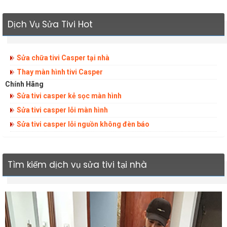
Dịch Vụ Sửa Tivi Hot
Sửa chữa tivi Casper tại nhà
Thay màn hình tivi Casper
Chính Hãng
Sửa tivi casper kẻ sọc màn hình
Sửa tivi casper lỗi màn hình
Sửa tivi casper lỗi nguồn không đèn báo
Tìm kiếm dịch vụ sửa tivi tại nhà