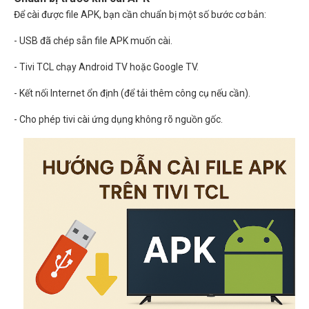
Để cài được file APK, bạn cần chuẩn bị một số bước cơ bản:
- USB đã chép sẵn file APK muốn cài.
- Tivi TCL chạy Android TV hoặc Google TV.
- Kết nối Internet ổn định (để tải thêm công cụ nếu cần).
- Cho phép tivi cài ứng dụng không rõ nguồn gốc.