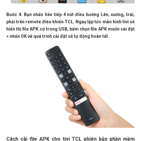
Bước 4:
Bạn nhấn liên tiếp 4 nút điều hướng Lên, xuống, trái,
phải trên remote điều khiển TCL. Ngay lập tức màn hình tivi sẽ
hiển thị file APK có trong USB, bấm chọn file APK muốn cài đặt
> nhấn OK và quá trình cài đặt sẽ tự động hoàn tất.
Cách cài file APK cho tivi TCL phiên bản phần mềm