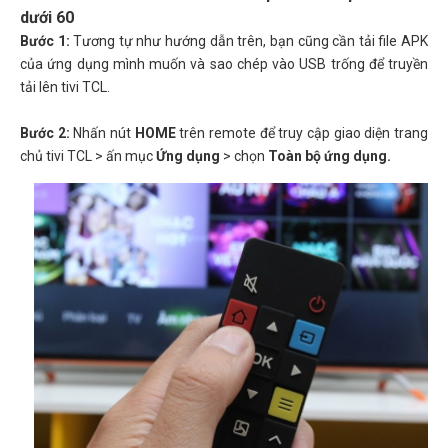
dưới 60
Bước 1:
Tương tự như hướng dẫn trên, bạn cũng cần tải file APK
của ứng dụng mình muốn và sao chép vào USB trống để truyền
tải lên tivi TCL.
Bước 2:
Nhấn nút
HOME
trên remote để truy cập giao diện trang
chủ tivi TCL > ấn mục
Ứng dụng
> chọn
Toàn bộ ứng dụng.