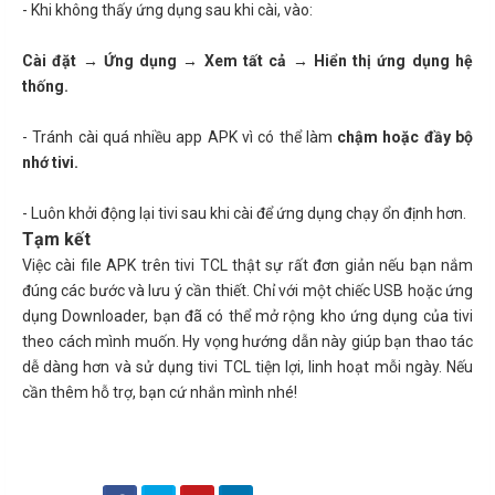
- Khi không thấy ứng dụng sau khi cài, vào:
Cài đặt → Ứng dụng → Xem tất cả → Hiển thị ứng dụng hệ
thống.
- Tránh cài quá nhiều app APK vì có thể làm
chậm hoặc đầy bộ
nhớ tivi.
- Luôn khởi động lại tivi sau khi cài để ứng dụng chạy ổn định hơn.
Tạm kết
Việc cài file APK trên tivi TCL thật sự rất đơn giản nếu bạn nắm
đúng các bước và lưu ý cần thiết. Chỉ với một chiếc USB hoặc ứng
dụng Downloader, bạn đã có thể mở rộng kho ứng dụng của tivi
theo cách mình muốn. Hy vọng hướng dẫn này giúp bạn thao tác
dễ dàng hơn và sử dụng tivi TCL tiện lợi, linh hoạt mỗi ngày. Nếu
cần thêm hỗ trợ, bạn cứ nhắn mình nhé!