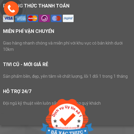
PHƯƠNG THỨC THANH TOÁN
MIỄN PHÍ VẬN CHUYỂN
Giao hàng nhanh chóng và miễn phí với khu vực có bán kính dưới
10km
TIVI CŨ - MỚI GIÁ RẺ
Sản phẩm bền, đẹp, yên tâm về chất lượng, lỗi 1 đổi 1 trong 1 tháng
HỖ TRỢ 24/7
Đội ngũ kỹ thuật viên luôn sẵn sàng hỗ trợ quý khách