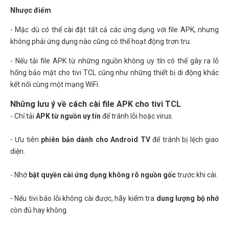
Nhược điểm
- Mặc dù có thể cài đặt tất cả các ứng dụng với file APK, nhưng
không phải ứng dụng nào cũng có thể hoạt động trơn tru.
- Nếu tải file APK từ những nguồn không uy tín có thể gây ra lỗ
hổng bảo mật cho tivi TCL cũng như những thiết bị di động khác
kết nối cùng một mạng WiFi.
Những lưu ý về cách cài file APK cho tivi TCL
- Chỉ tải
APK từ nguồn uy tín
để tránh lỗi hoặc virus.
- Ưu tiên
phiên bản dành cho Android TV
để tránh bị lệch giao
diện.
- Nhớ
bật quyền cài ứng dụng không rõ nguồn gốc
trước khi cài.
- Nếu tivi báo lỗi không cài được, hãy kiểm tra
dung lượng bộ nhớ
còn đủ hay không.