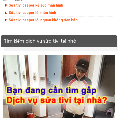
Sửa tivi casper kẻ sọc màn hình
Sửa tivi casper lỗi màn hình
Sửa tivi casper lỗi nguồn không đèn báo
Tìm kiếm dịch vụ sửa tivi tại nhà