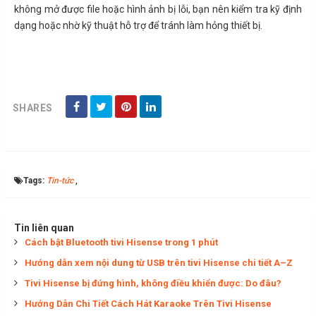
không mở được file hoặc hình ảnh bị lỗi, bạn nên kiểm tra kỹ định
dạng hoặc nhờ kỹ thuật hỗ trợ để tránh làm hỏng thiết bị.
SHARES
Tags:
Tin-tức
,
Tin liên quan
Cách bật Bluetooth tivi Hisense trong 1 phút
Hướng dẫn xem nội dung từ USB trên tivi Hisense chi tiết A–Z
Tivi Hisense bị đứng hình, không điều khiển được: Do đâu?
Hướng Dẫn Chi Tiết Cách Hát Karaoke Trên Tivi Hisense