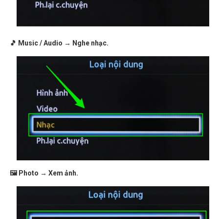
🎵 Music / Audio → Nghe nhạc.
🖼 Photo → Xem ảnh.