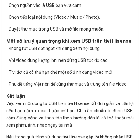
- Chọn nguồn vào là
USB
bạn vừa cắm.
- Chọn tiếp loại nội dung (Video / Music / Photo).
- Duyệt thư mục trong USB và mở file mong muốn.
Một số lưu ý quan trọng khi xem USB trên tivi Hisense
- Không rút USB đột ngột khi đang xem nội dung
- Với video dung lượng lớn, nên dùng USB tốc độ cao
- Tivi đời cũ có thể hạn chế một số định dạng video mới
- Phụ đề tiếng Việt nên để cùng thư mục và trùng tên file video.
Kết luận
Việc xem nội dung từ USB trên tivi Hisense rất đơn giản và tiện lợi
nếu bạn nắm rõ các bước cơ bản. Chỉ cần chuẩn bị đúng USB,
cắm đúng cổng và thao tác theo hướng dẫn là có thể thoải mái
xem phim, ảnh, nhạc ngay tại nhà.
Nếu trong quá trình sử dụng tivi Hisense gặp lỗi không nhận USB,