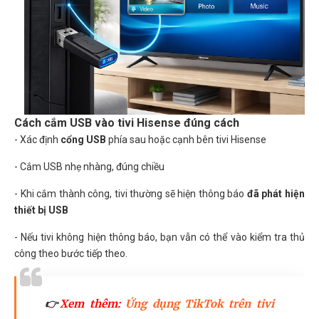
Cách cắm USB vào tivi Hisense đúng cách
- Xác định
cổng USB
phía sau hoặc cạnh bên tivi Hisense
- Cắm USB nhẹ nhàng, đúng chiều
- Khi cắm thành công, tivi thường sẽ hiện thông báo
đã phát hiện
thiết bị USB
- Nếu tivi không hiện thông báo, bạn vẫn có thể vào kiểm tra thủ
công theo bước tiếp theo.
👉
Xem thêm:
Ứng dụng TikTok trên tivi