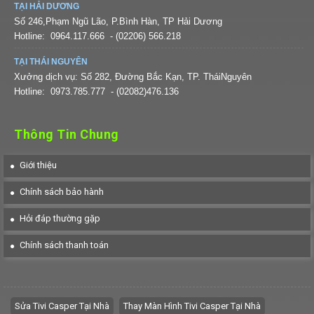
TẠI HẢI DƯƠNG
Số 246,Phạm Ngũ Lão, P.Bình Hàn, TP Hải Dương
Hotline:
0964.117.666
- (02206) 566.218
TẠI THÁI NGUYÊN
Xưởng dịch vụ: Số 282, Đường Bắc Kạn, TP. TháiNguyên
Hotline:
0973.785.777
- (02082)476.136
Thông Tin Chung
Giới thiệu
Chính sách bảo hành
Hỏi đáp thường gặp
Chính sách thanh toán
Sửa Tivi Casper Tại Nhà
Thay Màn Hình Tivi Casper Tại Nhà