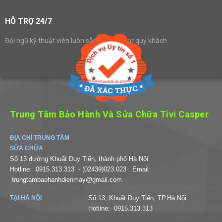
HỖ TRỢ 24/7
Đội ngũ kỹ thuật viên luôn sẵn sàng hỗ trợ quý khách
Trung Tâm Bảo Hành Và Sửa Chữa Tivi Casper
ĐỊA CHỈ TRUNG TÂM
SỬA CHỮA
Số 13 đường Khuất Duy Tiến, thành phố Hà Nội
Hotline:
0915.313.313
- (02439)023.023
. Email:
trungtambaohanhdienmay@gmail.com
TẠI HÀ NỘI
Số 13, Khuất Duy Tiến, TP.Hà Nội
Hotline:
0915.313.313