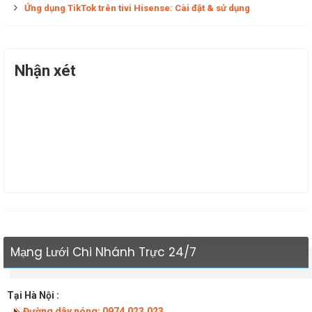
Ứng dụng TikTok trên tivi Hisense: Cài đặt & sử dụng
Nhận xét
Mạng Lưới Chi Nhánh Trực 24/7
Tại Hà Nội :
Đường dây nóng: 0974.023.023