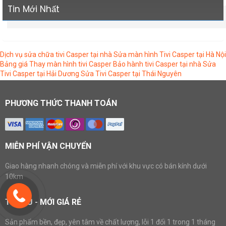
Tin Mới Nhất
Dịch vụ sửa chữa tivi Casper tại nhà
Sửa màn hình Tivi Casper tại Hà Nội
Bảng giá Thay màn hình tivi Casper
Bảo hành tivi Casper tại nhà
Sửa
Tivi Casper tại Hải Dương
Sửa Tivi Casper tại Thái Nguyên
PHƯƠNG THỨC THANH TOÁN
MIỄN PHÍ VẬN CHUYỂN
Giao hàng nhanh chóng và miễn phí với khu vực có bán kính dưới
10km
TIVI CŨ - MỚI GIÁ RẺ
Sản phẩm bền, đẹp, yên tâm về chất lượng, lỗi 1 đổi 1 trong 1 tháng