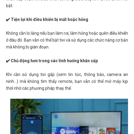
bật:
✔️ Tiện lợi khi điều khiển bị mất hoặc hỏng
Không cần lo lắng nếu bạn làm rơi, làm hỏng hoặc quên điều khiển
ở đâu đó. Bạn vẫn có thể bật tivi và sử dụng các chức năng cơ bản
mà không bị gián đoạn.
✔️ Chủ động hơn trong các tình huống khẩn cấp
Khi cần sử dụng tivi gấp (xem tin tức, thông báo, camera an
ninh...) mà không tìm thấy remote, bạn vẫn có thể mở máy kịp
thời nhờ các phương pháp thay thế.