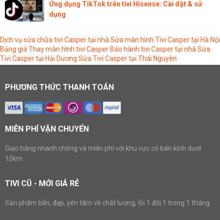
Ứng dụng TikTok trên tivi Hisense: Cài đặt & sử
dụng
Dịch vụ sửa chữa tivi Casper tại nhà
Sửa màn hình Tivi Casper tại Hà Nội
Bảng giá Thay màn hình tivi Casper
Bảo hành tivi Casper tại nhà
Sửa
Tivi Casper tại Hải Dương
Sửa Tivi Casper tại Thái Nguyên
PHƯƠNG THỨC THANH TOÁN
MIỄN PHÍ VẬN CHUYỂN
Giao hàng nhanh chóng và miễn phí với khu vực có bán kính dưới
10km
TIVI CŨ - MỚI GIÁ RẺ
Sản phẩm bền, đẹp, yên tâm về chất lượng, lỗi 1 đổi 1 trong 1 tháng