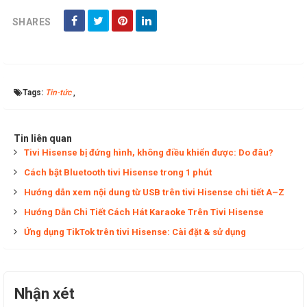
SHARES
Tags:
Tin-tức
,
Tin liên quan
Tivi Hisense bị đứng hình, không điều khiển được: Do đâu?
Cách bật Bluetooth tivi Hisense trong 1 phút
Hướng dẫn xem nội dung từ USB trên tivi Hisense chi tiết A–Z
Hướng Dẫn Chi Tiết Cách Hát Karaoke Trên Tivi Hisense
Ứng dụng TikTok trên tivi Hisense: Cài đặt & sử dụng
Nhận xét