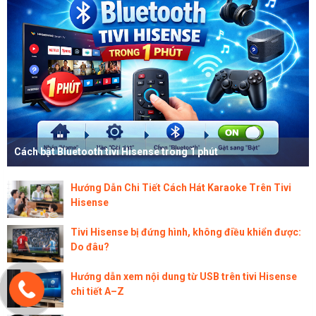
Cách bật Bluetooth tivi Hisense trong 1 phút
Hướng Dẫn Chi Tiết Cách Hát Karaoke Trên Tivi
Hisense
Tivi Hisense bị đứng hình, không điều khiển được:
Do đâu?
Hướng dẫn xem nội dung từ USB trên tivi Hisense
chi tiết A–Z