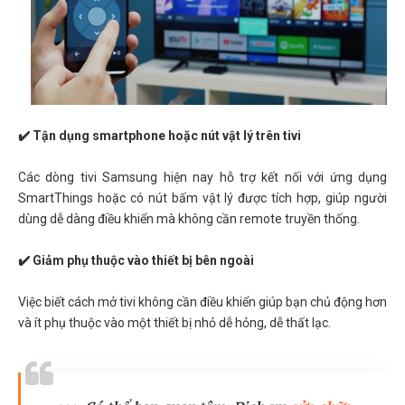
✔️ Tận dụng smartphone hoặc nút vật lý trên tivi
Các dòng tivi Samsung hiện nay hỗ trợ kết nối với ứng dụng
SmartThings hoặc có nút bấm vật lý được tích hợp, giúp người
dùng dễ dàng điều khiển mà không cần remote truyền thống.
✔️ Giảm phụ thuộc vào thiết bị bên ngoài
Việc biết cách mở tivi không cần điều khiển giúp bạn chủ động hơn
và ít phụ thuộc vào một thiết bị nhỏ dễ hỏng, dễ thất lạc.