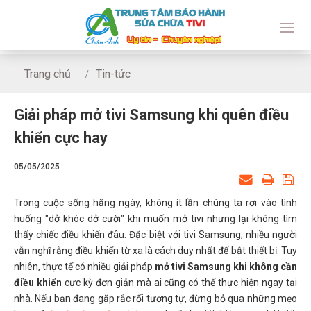
Trang chủ
Tin-tức
Giải pháp mở tivi Samsung khi quên điều khiển cực hay
Giải pháp mở tivi Samsung khi quên điều
khiển cực hay
05/05/2025
Trong cuộc sống hằng ngày, không ít lần chúng ta rơi vào tình
huống "dở khóc dở cười" khi muốn mở tivi nhưng lại không tìm
thấy chiếc điều khiển đâu. Đặc biệt với tivi Samsung, nhiều người
vẫn nghĩ rằng điều khiển từ xa là cách duy nhất để bật thiết bị. Tuy
nhiên, thực tế có nhiều giải pháp
mở tivi Samsung khi không cần
điều khiển
cực kỳ đơn giản mà ai cũng có thể thực hiện ngay tại
nhà. Nếu bạn đang gặp rắc rối tương tự, đừng bỏ qua những mẹo