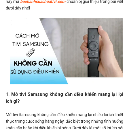
hay mà
baohanhsuachuativi.com
chuẩn bị giới thiệu trong bài viết
dưới đây nhé!
1. Mở tivi Samsung không cần điều khiển mang lại lợi
ích gì?
Mở tivi Samsung không cần điều khiển mang lại nhiều lợi ích thiết
thực trong cuộc sống hàng ngày, đặc biệt trong những tình huống
khẩn cấp hoặc khi điều khiển bị hỏng. Dưới đây là một số lợi ích nổi