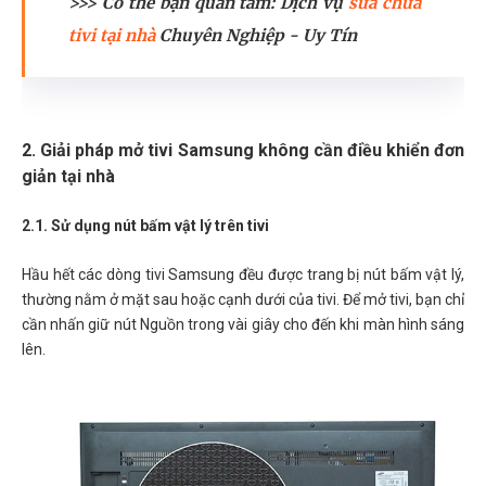
>>> Có thể bạn quan tâm: Dịch vụ
sửa chữa
tivi tại nhà
Chuyên Nghiệp - Uy Tín
2. Giải pháp mở tivi Samsung không cần điều khiển đơn
giản tại nhà
2.1. Sử dụng nút bấm vật lý trên tivi
Hầu hết các dòng tivi Samsung đều được trang bị nút bấm vật lý,
thường nằm ở mặt sau hoặc cạnh dưới của tivi. Để mở tivi, bạn chỉ
cần nhấn giữ nút Nguồn trong vài giây cho đến khi màn hình sáng
lên.