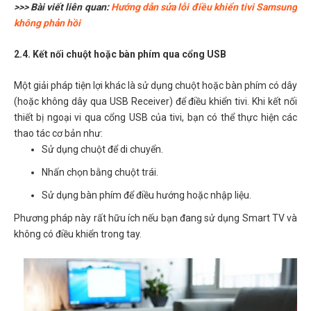
>>> Bài viết liên quan:
Hướng dẫn sửa lỗi điều khiển tivi Samsung
không phản hồi
2.4. Kết nối chuột hoặc bàn phím qua cổng USB
Một giải pháp tiện lợi khác là sử dụng chuột hoặc bàn phím có dây
(hoặc không dây qua USB Receiver) để điều khiển tivi. Khi kết nối
thiết bị ngoại vi qua cổng USB của tivi, bạn có thể thực hiện các
thao tác cơ bản như:
Sử dụng chuột để di chuyển.
Nhấn chọn bằng chuột trái.
Sử dụng bàn phím để điều hướng hoặc nhập liệu.
Phương pháp này rất hữu ích nếu bạn đang sử dụng Smart TV và
không có điều khiển trong tay.