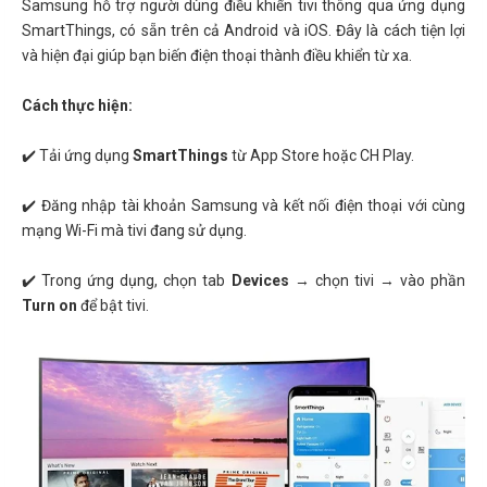
Samsung hỗ trợ người dùng điều khiển tivi thông qua ứng dụng
SmartThings, có sẵn trên cả Android và iOS. Đây là cách tiện lợi
và hiện đại giúp bạn biến điện thoại thành điều khiển từ xa.
Cách thực hiện:
✔️ Tải ứng dụng
SmartThings
từ App Store hoặc CH Play.
✔️ Đăng nhập tài khoản Samsung và kết nối điện thoại với cùng
mạng Wi-Fi mà tivi đang sử dụng.
✔️ Trong ứng dụng, chọn tab
Devices
→ chọn tivi → vào phần
Turn on
để bật tivi.