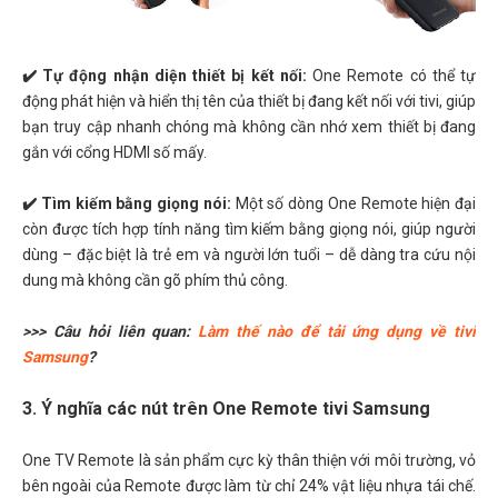
✔️ Tự động nhận diện thiết bị kết nối:
One Remote có thể tự
động phát hiện và hiển thị tên của thiết bị đang kết nối với tivi, giúp
bạn truy cập nhanh chóng mà không cần nhớ xem thiết bị đang
gắn với cổng HDMI số mấy.
✔️ Tìm kiếm bằng giọng nói:
Một số dòng One Remote hiện đại
còn được tích hợp tính năng tìm kiếm bằng giọng nói, giúp người
dùng – đặc biệt là trẻ em và người lớn tuổi – dễ dàng tra cứu nội
dung mà không cần gõ phím thủ công.
>>> Câu hỏi liên quan:
Làm thế nào để tải ứng dụng về tivi
Samsung
?
3. Ý nghĩa các nút trên One Remote tivi Samsung
One TV Remote là sản phẩm cực kỳ thân thiện với môi trường, vỏ
bên ngoài của Remote được làm từ chỉ 24% vật liệu nhựa tái chế.