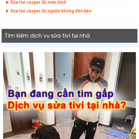
Sửa tivi casper lỗi màn hình
Sửa tivi casper lỗi nguồn không đèn báo
Tìm kiếm dịch vụ sửa tivi tại nhà