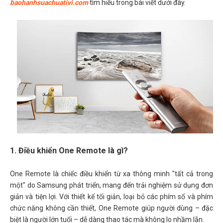
baohanhsuachuativi.com
tìm hiểu trong bài viết dưới đây.
1. Điều khiển One Remote là gì?
One Remote là chiếc điều khiển từ xa thông minh "tất cả trong
một" do Samsung phát triển, mang đến trải nghiệm sử dụng đơn
giản và tiện lợi. Với thiết kế tối giản, loại bỏ các phím số và phím
chức năng không cần thiết, One Remote giúp người dùng – đặc
biệt là người lớn tuổi – dễ dàng thao tác mà không lo nhầm lẫn.