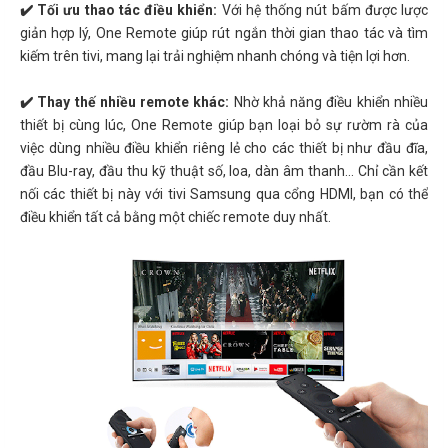
✔️ Tối ưu thao tác điều khiển:
Với hệ thống nút bấm được lược
giản hợp lý, One Remote giúp rút ngắn thời gian thao tác và tìm
kiếm trên tivi, mang lại trải nghiệm nhanh chóng và tiện lợi hơn.
✔️ Thay thế nhiều remote khác:
Nhờ khả năng điều khiển nhiều
thiết bị cùng lúc, One Remote giúp bạn loại bỏ sự rườm rà của
việc dùng nhiều điều khiển riêng lẻ cho các thiết bị như đầu đĩa,
đầu Blu-ray, đầu thu kỹ thuật số, loa, dàn âm thanh... Chỉ cần kết
nối các thiết bị này với tivi Samsung qua cổng HDMI, bạn có thể
điều khiển tất cả bằng một chiếc remote duy nhất.