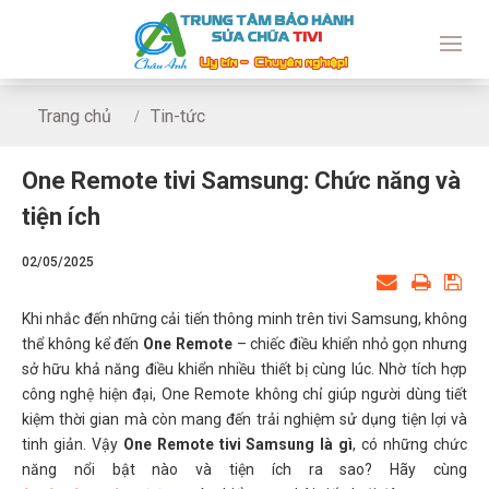
Trang chủ
Tin-tức
One Remote tivi Samsung: Chức năng và tiện ích
One Remote tivi Samsung: Chức năng và
tiện ích
02/05/2025
Khi nhắc đến những cải tiến thông minh trên tivi Samsung, không
thể không kể đến
One Remote
– chiếc điều khiển nhỏ gọn nhưng
sở hữu khả năng điều khiển nhiều thiết bị cùng lúc. Nhờ tích hợp
công nghệ hiện đại, One Remote không chỉ giúp người dùng tiết
kiệm thời gian mà còn mang đến trải nghiệm sử dụng tiện lợi và
tinh giản. Vậy
One Remote tivi Samsung là gì
, có những chức
năng nổi bật nào và tiện ích ra sao? Hãy cùng