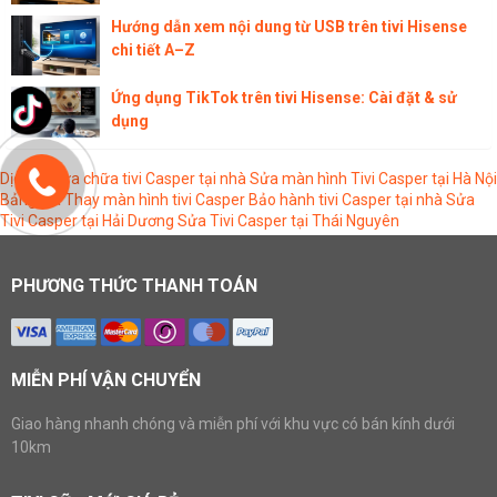
Hướng dẫn xem nội dung từ USB trên tivi Hisense
chi tiết A–Z
Ứng dụng TikTok trên tivi Hisense: Cài đặt & sử
dụng
Dịch vụ sửa chữa tivi Casper tại nhà
Sửa màn hình Tivi Casper tại Hà Nội
Bảng giá Thay màn hình tivi Casper
Bảo hành tivi Casper tại nhà
Sửa
Tivi Casper tại Hải Dương
Sửa Tivi Casper tại Thái Nguyên
PHƯƠNG THỨC THANH TOÁN
MIỄN PHÍ VẬN CHUYỂN
Giao hàng nhanh chóng và miễn phí với khu vực có bán kính dưới
10km