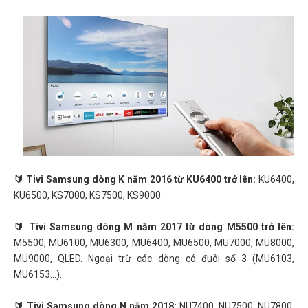
🔰 Tivi Samsung dòng K năm 2016 từ KU6400 trở lên:
KU6400,
KU6500, KS7000, KS7500, KS9000.
🔰 Tivi Samsung dòng M năm 2017 từ dòng M5500 trở lên:
M5500, MU6100, MU6300, MU6400, MU6500, MU7000, MU8000,
MU9000, QLED. Ngoại trừ các dòng có đuôi số 3 (MU6103,
MU6153...).
🔰 Tivi Samsung dòng N năm 2018:
NU7400, NU7500, NU7800,