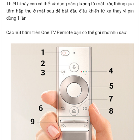
Thiết bị này còn có thể sử dụng năng lượng từ mặt trời, thông qua
tâm hấp thụ ở mặt sau để bắt đầu điều khiển từ xa thay vì pin
dùng 1 lần.
Các nút bấm trên One TV Remote bạn có thể ghi nhớ như sau: