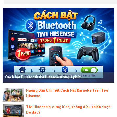
Cách bật Bluetooth tivi Hisense trong 1 phút
Hướng Dẫn Chi Tiết Cách Hát Karaoke Trên Tivi
Hisense
Tivi Hisense bị đứng hình, không điều khiển được:
Do đâu?