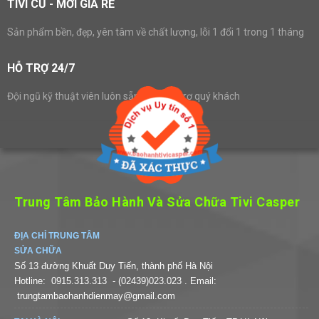
TIVI CŨ - MỚI GIÁ RẺ
Sản phẩm bền, đẹp, yên tâm về chất lượng, lỗi 1 đổi 1 trong 1 tháng
HỖ TRỢ 24/7
Đội ngũ kỹ thuật viên luôn sẵn sàng hỗ trợ quý khách
Trung Tâm Bảo Hành Và Sửa Chữa Tivi Casper
ĐỊA CHỈ TRUNG TÂM
SỬA CHỮA
Số 13 đường Khuất Duy Tiến, thành phố Hà Nội
Hotline:
0915.313.313
- (02439)023.023
. Email:
trungtambaohanhdienmay@gmail.com