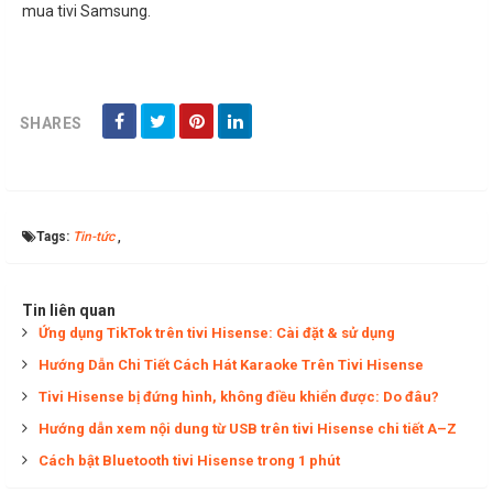
mua tivi Samsung.
SHARES
Tags:
Tin-tức
,
Tin liên quan
Ứng dụng TikTok trên tivi Hisense: Cài đặt & sử dụng
Hướng Dẫn Chi Tiết Cách Hát Karaoke Trên Tivi Hisense
Tivi Hisense bị đứng hình, không điều khiển được: Do đâu?
Hướng dẫn xem nội dung từ USB trên tivi Hisense chi tiết A–Z
Cách bật Bluetooth tivi Hisense trong 1 phút