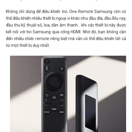
Không chỉ dùng để điều khiển tivi, One Remote Samsung còn có
thể điều khiển nhiều thiết bị ngoại vi khác như đầu đĩa, đầu Blu-ray,
đầu thu kỹ thuật số, loa, dàn âm thanh… khi các thiết bị này được
kết nối với tivi Samsung qua cổng HDMI. Nhờ đó, bạn không cần
đến nhiều chiếc remote riêng biệt mà vẫn có thể điều khiển tất cả
từ một thiết bị duy nhất.