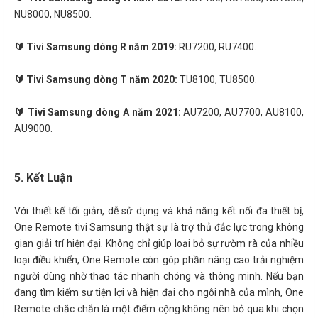
NU8000, NU8500.
🔰 Tivi Samsung dòng R năm 2019:
RU7200, RU7400.
🔰 Tivi Samsung dòng T năm 2020:
TU8100, TU8500.
🔰 Tivi Samsung dòng A năm 2021:
AU7200, AU7700, AU8100,
AU9000.
5. Kết Luận
Với thiết kế tối giản, dễ sử dụng và khả năng kết nối đa thiết bị,
One Remote tivi Samsung thật sự là trợ thủ đắc lực trong không
gian giải trí hiện đại. Không chỉ giúp loại bỏ sự rườm rà của nhiều
loại điều khiển, One Remote còn góp phần nâng cao trải nghiệm
người dùng nhờ thao tác nhanh chóng và thông minh. Nếu bạn
đang tìm kiếm sự tiện lợi và hiện đại cho ngôi nhà của mình, One
Remote chắc chắn là một điểm cộng không nên bỏ qua khi chọn